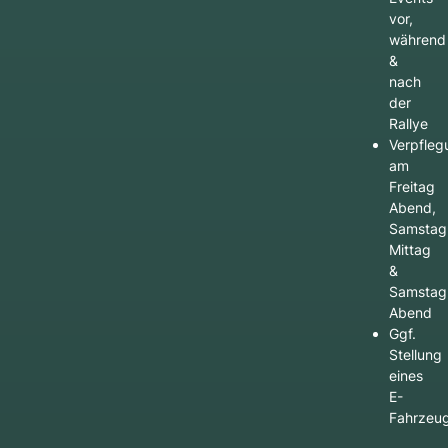
vor,
während
&
nach
der
Rallye
Verpfleg
am
Freitag
Abend,
Samstag
Mittag
&
Samstag
Abend
Ggf.
Stellung
eines
E-
Fahrzeu