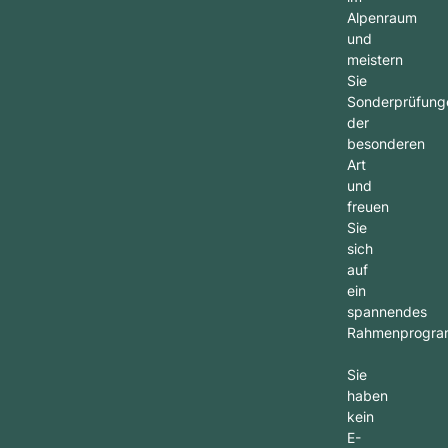
Alpenraum
und
meistern
Sie
Sonderprüfung
der
besonderen
Art
und
freuen
Sie
sich
auf
ein
spannendes
Rahmenprogra
Sie
haben
kein
E-