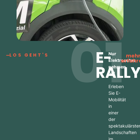
01
E-
Nur
LOS GEHT’S
meh
erfahr
Elektroautos
RALLY
nehmen
teil
Erleben
Sie E-
Mobilität
in
einer
der
spektakulärste
Landschaften
im