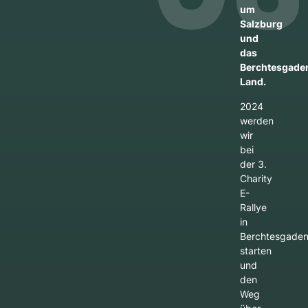
um
Salzburg
und
das
Berchtesgade
Land.
2024
werden
wir
bei
der 3.
Charity
E-
Rallye
in
Berchtesgade
starten
und
den
Weg