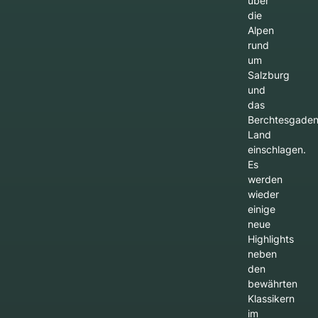
über
die
Alpen
rund
um
Salzburg
und
das
Berchtesgaden
Land
einschlagen.
Es
werden
wieder
einige
neue
Highlights
neben
den
bewährten
Klassikern
im